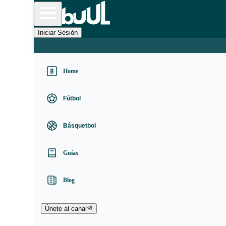
Iniciar Sesión
Home
Fútbol
Básquetbol
Guías
Blog
Únete al canal