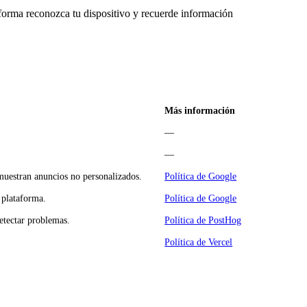
aforma reconozca tu dispositivo y recuerde información
Más información
—
—
 muestran anuncios no personalizados.
Política de Google
 plataforma.
Política de Google
detectar problemas.
Política de PostHog
Política de Vercel