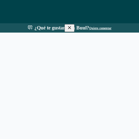
¿Qué te gustaría en Buul?
Quiero comentar