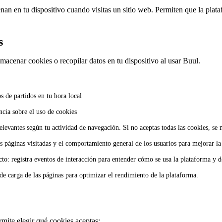
an en tu dispositivo cuando visitas un sitio web. Permiten que la plat
s
lmacenar cookies o recopilar datos en tu dispositivo al usar Buul.
s de partidos en tu hora local
ncia sobre el uso de cookies
elevantes según tu actividad de navegación. Si no aceptas todas las cookies, se
as páginas visitadas y el comportamiento general de los usuarios para mejorar la
cto: registra eventos de interacción para entender cómo se usa la plataforma y 
de carga de las páginas para optimizar el rendimiento de la plataforma.
rmite elegir qué cookies aceptas: