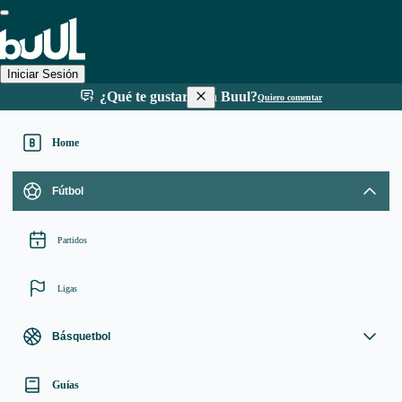
Iniciar Sesión
¿Qué te gustaría en Buul?
Quiero comentar
Home
Fútbol
Partidos
Ligas
Básquetbol
Guías